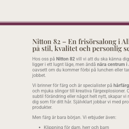
Nitton 82 – En frisörsalong i 
på stil, kvalitet och personlig s
Hos oss på
Nitton 82
vill vi att du ska känna 
ligger i ett lugnt läge, men ändå
nära centrum i
oavsett om du kommer förbi på lunchen eller tar 
jobbet.
Vi brinner för färg och är specialister på
hårfär
och mjuka slingor till kreativa färgexplosioner. 
subtil förändring eller något helt nytt, skapar vi
dig som för ditt hår. Självklart jobbar vi med 
produkter.
Men färg är bara början. Vi erbjuder även:
Klippning för dam, herr och barn