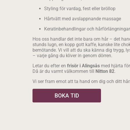
Styling för vardag, fest eller bröllop
Hårtvätt med avslappnande massage
Keratinbehandlingar och hårförlängningar
Hos oss handlar det inte bara om hår – det han
stunds lugn, en kopp gott kaffe, kanske lite chok
bemötande. Vi vill att du ska känna dig trygg,
– varje gång du kliver in genom dörren.
Letar du efter en
frisör i Alingsås
med hjärta för 
Då är du varmt välkommen till
Nitton 82
.
Vi ser fram emot att ta hand om dig och ditt hår
BOKA TID